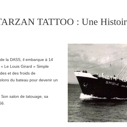
TARZAN TATTOO : Une Histoir
t de la DASS, il embarque à 14
« Le Louis Girard » Simple
des et des froids de
échelons du bateau pour devenir un
 : Son salon de tatouage, sa
66.