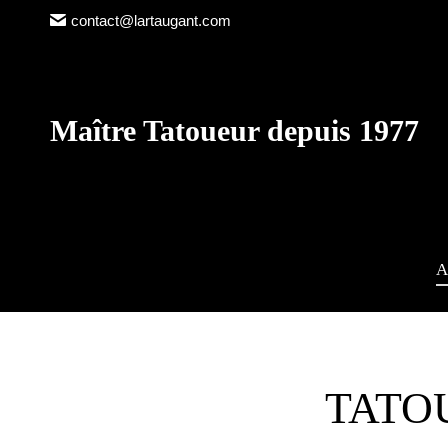
contact@lartaugant.com
Maître Tatoueur depuis 1977
A
TATO