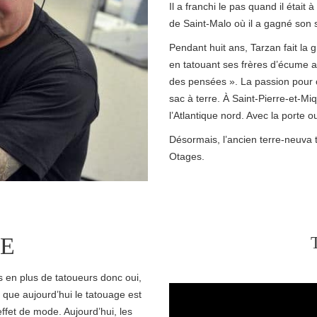
Il a franchi le pas quand il étai
de Saint-Malo où il a gagné son
Pendant huit ans, Tarzan fait la 
en tatouant ses frères d’écume a
des pensées ». La passion pour ce
sac à terre. À Saint-Pierre-et-Mi
l’Atlantique nord. Avec la porte o
Désormais, l’ancien terre-neuva tr
Otages.
E
us en plus de tatoueurs donc oui,
 que aujourd’hui le tatouage est
ffet de mode. Aujourd’hui, les