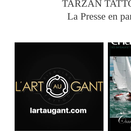
TARZAN TATT
La Presse en pa