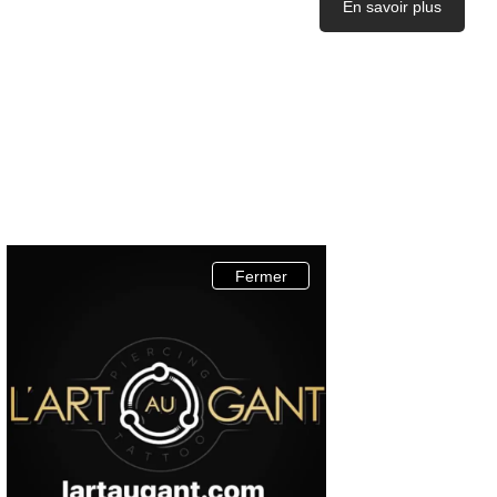
En savoir plus
EN UN CL
ACCUEIL
HISTOIRE
ARTICLES 
CONTACT