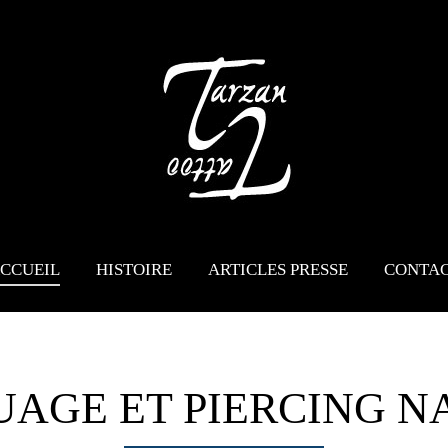
CCUEIL
HISTOIRE
ARTICLES PRESSE
CONTA
UAGE ET PIERCING N