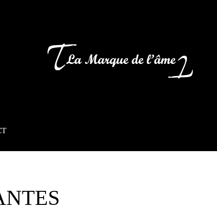
CT
ANTES