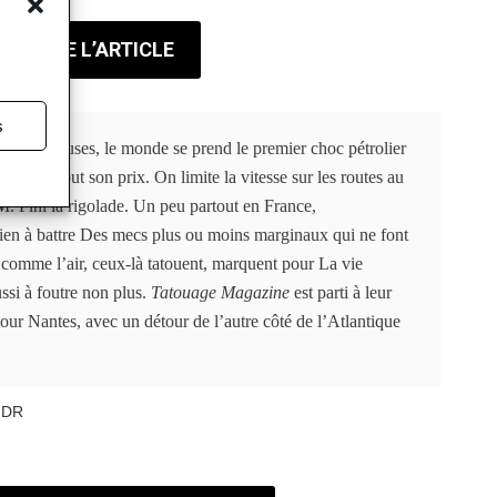
LIRE L’ARTICLE
s
te Glorieuses, le monde se prend le premier choc pétrolier
mbe, surtout son prix. On limite la vitesse sur les routes au
. Fini la rigolade. Un peu partout en France,
rien à battre Des mecs plus ou moins marginaux qui ne font
 comme l’air, ceux-là tatouent, marquent pour La vie
ussi à foutre non plus.
Tatouage Magazine
est parti à leur
ur Nantes, avec un détour de l’autre côté de l’Atlantique
: DR