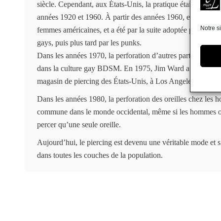
siècle. Cependant, aux États-Unis, la pratique était devenue 
années 1920 et 1960. À partir des années 1960, elle a regag
Notre s
femmes américaines, et a été par la suite adoptée par les h
gays, puis plus tard par les punks.
Dans les années 1970, la perforation d’autres parties du co
dans la culture gay BDSM. En 1975, Jim Ward a ouvert The
magasin de piercing des États-Unis, à Los Angeles.
Dans les années 1980, la perforation des oreilles chez les
commune dans le monde occidental, même si les hommes o
percer qu’une seule oreille.
Aujourd’hui, le piercing est devenu une véritable mode et 
dans toutes les couches de la population.