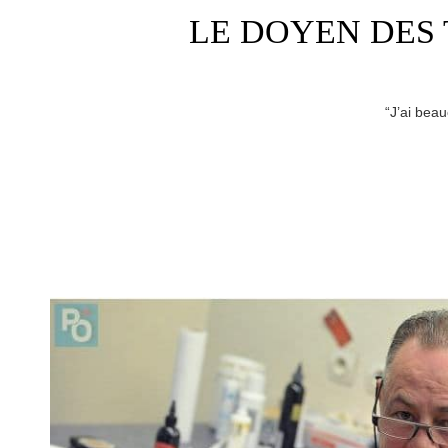
LE DOYEN DES 
“J’ai beau