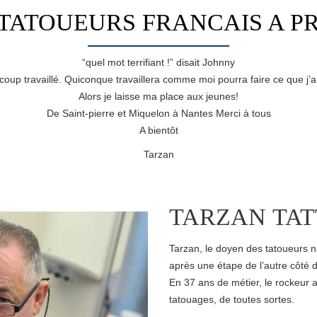
TATOUEURS FRANCAIS A PR
“quel mot terrifiant !” disait Johnny
coup travaillé. Quiconque travaillera comme moi pourra faire ce que j’ai
Alors je laisse ma place aux jeunes!
De Saint-pierre et Miquelon à Nantes Merci à tous
A bientôt
Tarzan
TARZAN TA
Tarzan, le doyen des tatoueurs n
après une étape de l’autre côté d
En 37 ans de métier, le rockeur 
tatouages, de toutes sortes.