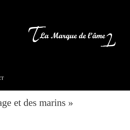
CT
ge et des marins »