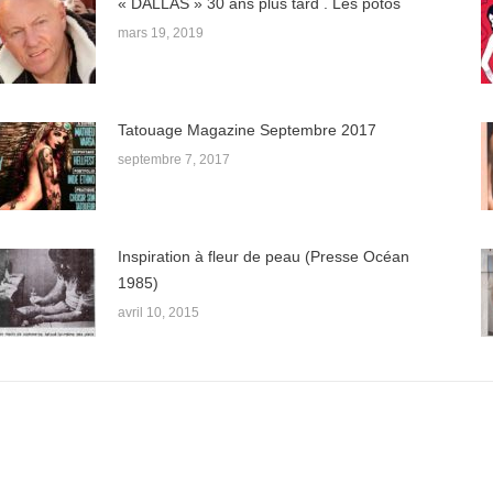
« DALLAS » 30 ans plus tard . Les potos
mars 19, 2019
Tatouage Magazine Septembre 2017
septembre 7, 2017
Inspiration à fleur de peau (Presse Océan
1985)
avril 10, 2015