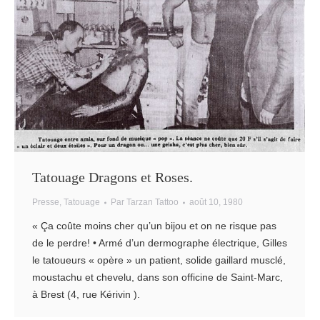
Tatouage Dragons et Roses.
Presse
,
Tatouage
Par
Tarzan Tattoo
août 10, 1980
« Ça coûte moins cher qu’un bijou et on ne risque pas
de le perdre! • Armé d’un dermographe électrique, Gilles
le tatoueurs « opère » un patient, solide gaillard musclé,
moustachu et chevelu, dans son officine de Saint-Marc,
à Brest (4, rue Kérivin ).