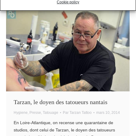
Cookie policy
Tarzan, le doyen des tatoueurs nantais
Hygiene
,
Presse
,
Tatouage
Par
Tarzan Tattoo
mars 10, 2014
En Loire-Atlantique, on recense une quarantaine de
studios, dont celui de Tarzan, le doyen des tatoueurs