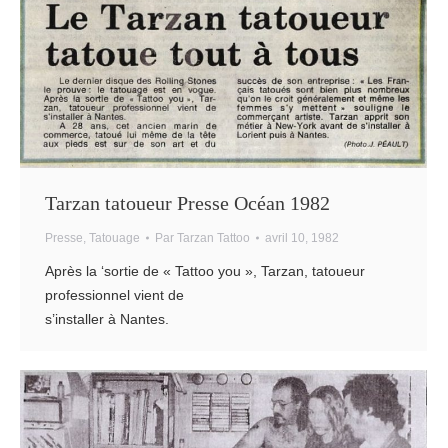
Tarzan tatoueur Presse Océan 1982
Presse
,
Tatouage
Par
Tarzan Tattoo
avril 10, 1982
Après la ‘sortie de « Tattoo you », Tarzan, tatoueur
professionnel vient de
s’installer à Nantes.