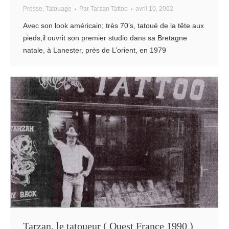
Presse
,
Tatouage
Par
Tarzan Tattoo
avril 10, 2002
Avec son look américain; très 70’s, tatoué de la tête aux
pieds,il ouvrit son premier studio dans sa Bretagne
natale, à Lanester, près de L’orient, en 1979
Tarzan, le tatoueur ( Ouest France 1990 )