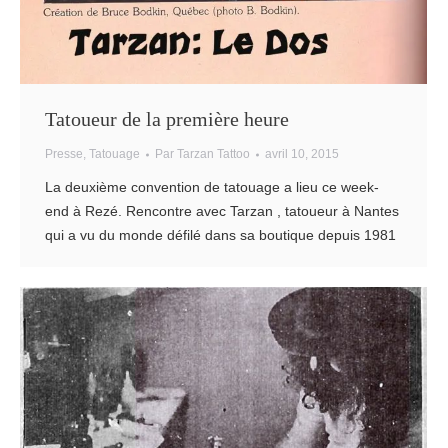
Tatoueur de la première heure
Presse
,
Tatouage
Par
Tarzan Tattoo
avril 10, 2015
La deuxième convention de tatouage a lieu ce week-
end à Rezé. Rencontre avec Tarzan , tatoueur à Nantes
qui a vu du monde défilé dans sa boutique depuis 1981