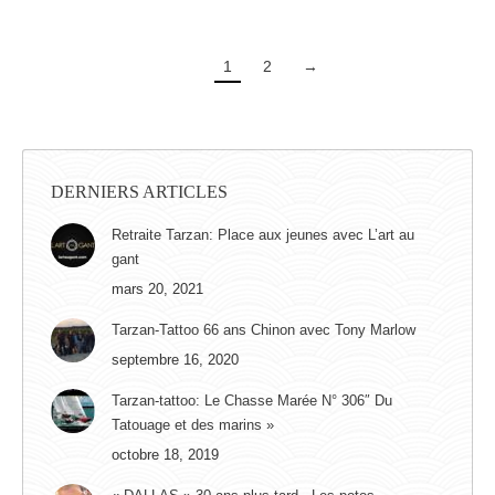
1
2
→
DERNIERS ARTICLES
Retraite Tarzan: Place aux jeunes avec L’art au
gant
mars 20, 2021
Tarzan-Tattoo 66 ans Chinon avec Tony Marlow
septembre 16, 2020
Tarzan-tattoo: Le Chasse Marée N° 306″ Du
Tatouage et des marins »
octobre 18, 2019