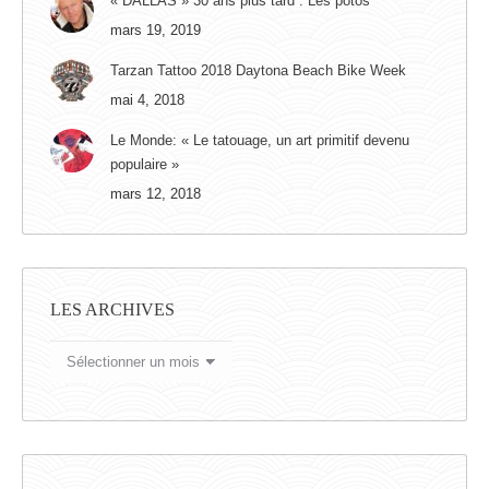
« DALLAS » 30 ans plus tard . Les potos
mars 19, 2019
Tarzan Tattoo 2018 Daytona Beach Bike Week
mai 4, 2018
Le Monde: « Le tatouage, un art primitif devenu
populaire »
mars 12, 2018
LES ARCHIVES
LES
ARCHIVES