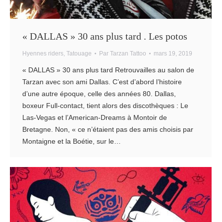
« DALLAS » 30 ans plus tard . Les potos
Hyennes riders
,
Tatouage
Par
Tarzan Tattoo
mars 19, 2019
« DALLAS » 30 ans plus tard Retrouvailles au salon de
Tarzan avec son ami Dallas. C’est d’abord l’histoire
d’une autre époque, celle des années 80. Dallas,
boxeur Full-contact, tient alors des discothèques : Le
Las-Vegas et l’American-Dreams à Montoir de
Bretagne. Non, « ce n’étaient pas des amis choisis par
Montaigne et la Boétie, sur le…