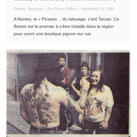
Presse
,
Tatouage
Par
Tarzan Tattoo
septembre 10, 1990
A Nantes, le « Picasso… du tatouage, c’est Tarzan. Ce
Breton est le premier à s’être Installé dans la région
pour ouvrir une boutique pignon sur rue.