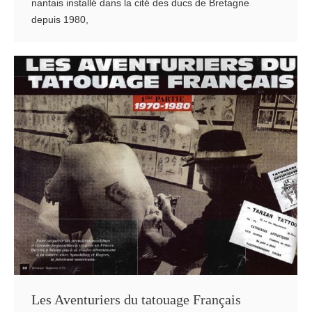
nantais installé dans la cité des ducs de Bretagne
depuis 1980,
Les Aventuriers du tatouage Français