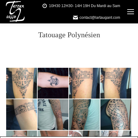
10H30 12H30- 14H 19H Du Mardi au Sam
contact@lartaugant.com
Tatouage Polynésien
Vous êtes ici :