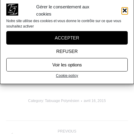
Gérer le consentement aux
cookies
Notre site utilise des cookies et vous donne le contrôle sur ce que vous
souhaitez activer
ACCEPTER
REFUSER
Voir les options
Cookie policy
Category:
Tatouage Polynésien
avril 16, 2015
Album
PREVIOUS