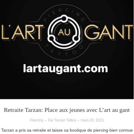
Retraite Tarzan: Place aux jeunes avec L’art au gant
Piercing
Par
Tarzan Tattoo
mars 20, 2021
Tarzan a pris sa retraite et laisse sa boutique de piercing bien connue