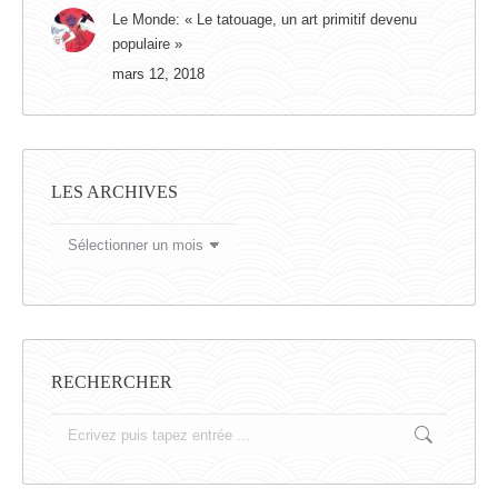
Le Monde: « Le tatouage, un art primitif devenu
populaire »
mars 12, 2018
LES ARCHIVES
LES
ARCHIVES
RECHERCHER
Search: