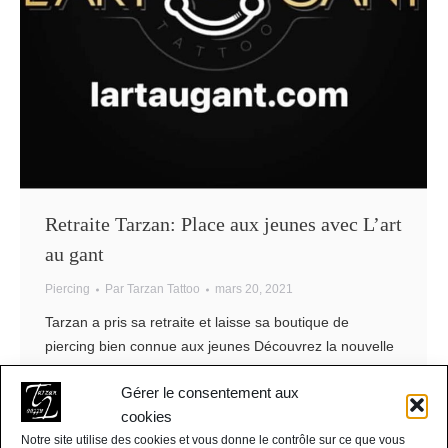
Retraite Tarzan: Place aux jeunes avec L’art
au gant
Piercing
Par
Tarzan Tattoo
mars 20, 2021
Tarzan a pris sa retraite et laisse sa boutique de
piercing bien connue aux jeunes Découvrez la nouvelle
boutique de piercing, l’art au gant
Gérer le consentement aux
cookies
Notre site utilise des cookies et vous donne le contrôle sur ce que vous