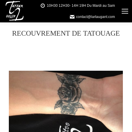
10H30 12H30- 14H 19H Du Mardi au Sam
contact@lartaugant.com
RECOUVREMENT DE TATOUAGE
Vous êtes ici :