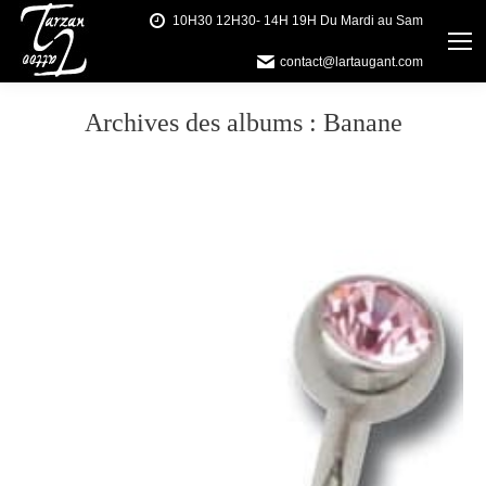
10H30 12H30- 14H 19H Du Mardi au Sam
contact@lartaugant.com
Archives des albums :
Banane
Vous êtes ici :