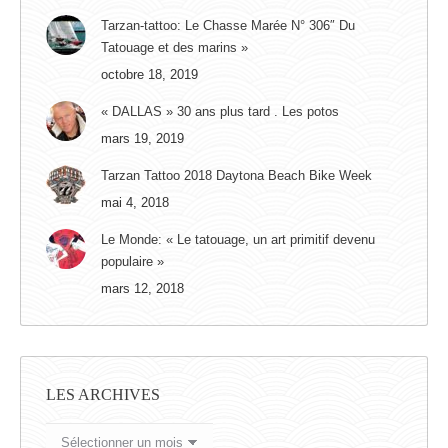
Tarzan-tattoo: Le Chasse Marée N° 306″ Du
Tatouage et des marins »
octobre 18, 2019
« DALLAS » 30 ans plus tard . Les potos
mars 19, 2019
Tarzan Tattoo 2018 Daytona Beach Bike Week
mai 4, 2018
Le Monde: « Le tatouage, un art primitif devenu
populaire »
mars 12, 2018
LES ARCHIVES
LES