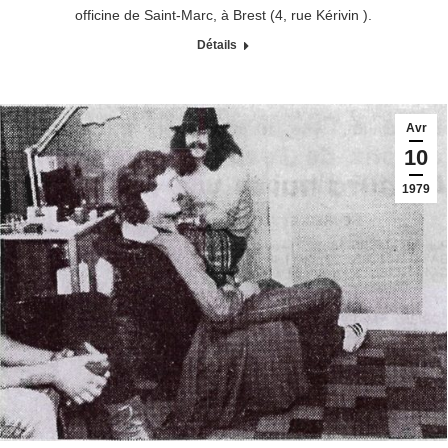
officine de Saint-Marc, à Brest (4, rue Kérivin ).
Détails
Avr
10
1979