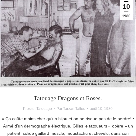
10
1980
Tatouage Dragons et Roses.
Presse
,
Tatouage
Par
Tarzan Tattoo
août 10, 1980
« Ça coûte moins cher qu’un bijou et on ne risque pas de le perdre! •
Armé d’un dermographe électrique, Gilles le tatoueurs « opère » un
patient, solide gaillard musclé, moustachu et chevelu, dans son