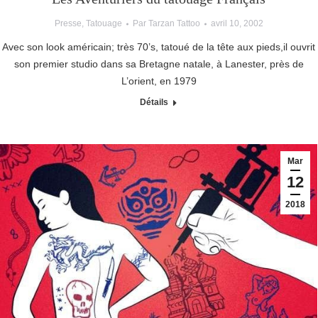
Presse
,
Tatouage
Par
Tarzan Tattoo
avril 10, 2002
Avec son look américain; très 70’s, tatoué de la tête aux pieds,il ouvrit
son premier studio dans sa Bretagne natale, à Lanester, près de
L’orient, en 1979
Détails
Mar
12
2018