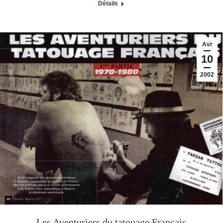
Détails
Avr
10
2002
Les Aventuriers du tatouage Français