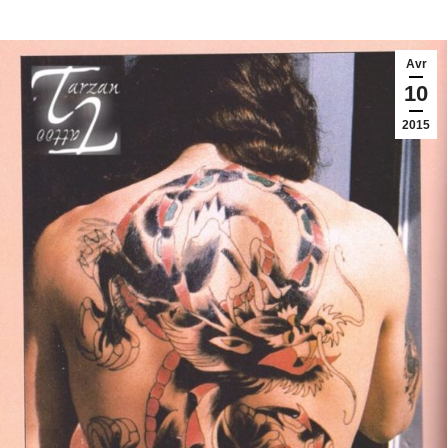
Avr
10
2015