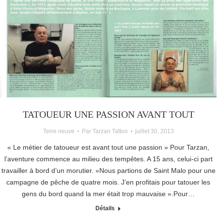
TATOUEUR UNE PASSION AVANT TOUT
Terre neuve
Par
Tarzan Tattoo
juillet 30, 2013
« Le métier de tatoueur est avant tout une passion » Pour Tarzan,
l’aventure commence au milieu des tempêtes. A 15 ans, celui-ci part
travailler à bord d’un morutier. »Nous partions de Saint Malo pour une
campagne de pêche de quatre mois. J’en profitais pour tatouer les
gens du bord quand la mer était trop mauvaise ».Pour…
Détails