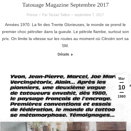
Tatouage Magazine Septembre 2017
Presse
Par
Tarzan Tattoo
septembre 7, 2017
Années 1970. La fin des Trente Glorieuses, le monde se prend le
premier choc pétrolier dans la gueule. Le pétrole flambe, surtout son
prix. On limite la vitesse sur les routes au moment où Citroën sort sa
SM.
Détails
Mar
10
1980