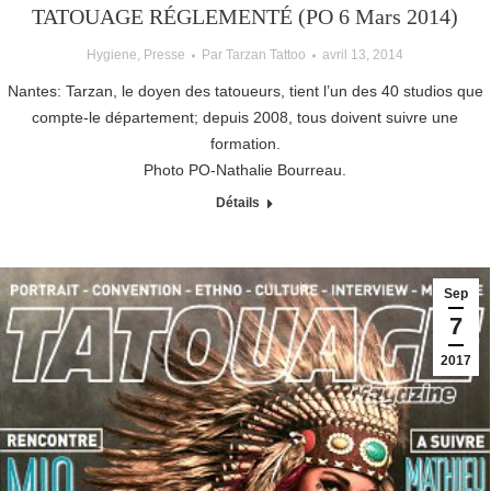
TATOUAGE RÉGLEMENTÉ (PO 6 Mars 2014)
Hygiene
,
Presse
Par
Tarzan Tattoo
avril 13, 2014
Nantes: Tarzan, le doyen des tatoueurs, tient l’un des 40 studios que
compte-le département; depuis 2008, tous doivent suivre une
formation.
Photo PO-Nathalie Bourreau.
Détails
Sep
7
2017