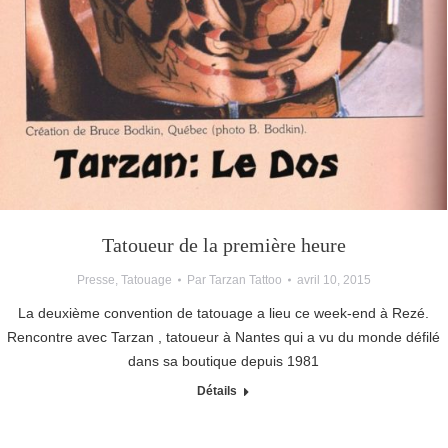
Tatoueur de la première heure
Presse
,
Tatouage
Par
Tarzan Tattoo
avril 10, 2015
La deuxième convention de tatouage a lieu ce week-end à Rezé.
Rencontre avec Tarzan , tatoueur à Nantes qui a vu du monde défilé
dans sa boutique depuis 1981
Détails