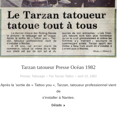
Tarzan tatoueur Presse Océan 1982
Presse
,
Tatouage
Par
Tarzan Tattoo
avril 10, 1982
Après la ‘sortie de « Tattoo you », Tarzan, tatoueur professionnel vient
de
s’installer à Nantes.
Détails