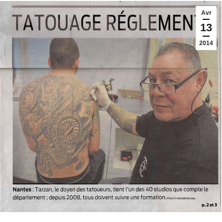
Avr
13
2014