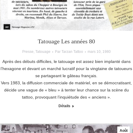
Tatouage Les années 80
Presse
,
Tatouage
Par
Tarzan Tattoo
mars 10, 1980
Après des débuts difficiles, le tatouage est assez bien implanté dans
l’hexagone et devant un marché lucratif pour la vingtaine de tatoueurs
se partageant le gâteau français.
Vers 1983, la diffusion commerciale de matériel, en se démocratisant,
décide une vague de « bleu » à tenter leur chance sur la scène du
tattoo, provoquant l’inquiétude des « anciens ».
Détails
Août