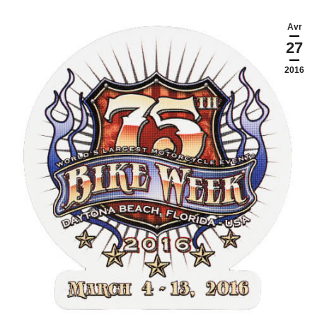
Avr
27
2016