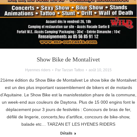
Show Bike de Montalivet
Hyennes riders
Par
Tarzan Tattoo
août 10, 2015
21ème édition du Show Bike de Montalivet Le show bike de Montalivet
est un des plus important rassemblement de bikers et de motards
d’Aquitaine. Le Show Bike est la manisfestation phare de la commune,
un week-end aux couleurs de Daytona. Plus de 15 000 engins font le
déplacement pour 3 jours de festivités : Concours de bras de fer,
défilé de lingerie, concerts,feu d’artifice, concours de bike-show,
balade etc… TARZAN ET LES HYENES RIDERS
Détails