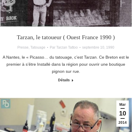
Tarzan, le tatoueur ( Ouest France 1990 )
Presse
,
Tatouage
Par
Tarzan Tattoo
septembre 10, 1990
A Nantes, le « Picasso… du tatouage, c’est Tarzan. Ce Breton est le
premier à s’être Installé dans la région pour ouvrir une boutique
pignon sur rue.
Détails
Mar
10
2014