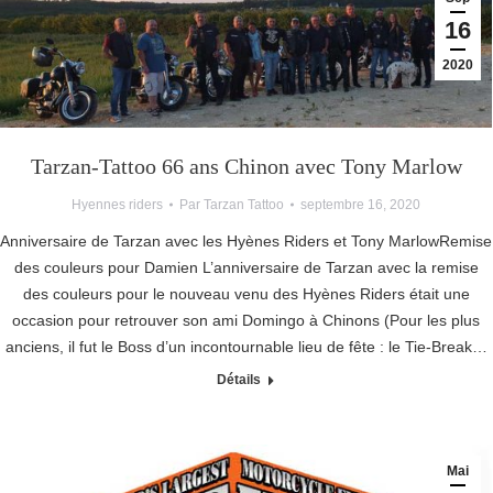
16
2020
Tarzan-Tattoo 66 ans Chinon avec Tony Marlow
Hyennes riders
Par
Tarzan Tattoo
septembre 16, 2020
Anniversaire de Tarzan avec les Hyènes Riders et Tony MarlowRemise
des couleurs pour Damien L’anniversaire de Tarzan avec la remise
des couleurs pour le nouveau venu des Hyènes Riders était une
occasion pour retrouver son ami Domingo à Chinons (Pour les plus
anciens, il fut le Boss d’un incontournable lieu de fête : le Tie-Break…
Détails
Mai