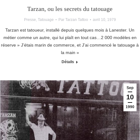
Tarzan, ou les secrets du tatouage
Presse
,
Tatouage
Par
Tarzan Tattoo
avril 10, 1979
Tarzan est tatoueur, installé depuis quelques mois à Lanester. Un
métier comme un autre, qui lui plaît en tout cas…2 000 modèles en
réserve » J’étais marin de commerce, et J’ai commencé le tatouage à
la main »
Détails
Sep
10
1990