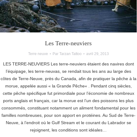
Les Terre-neuviers
Terre neuve
Par
Tarzan Tattoo
avril 29, 2013
LES TERRE-NEUVIERS Les terre-neuviers étaient des navires dont
l’équipage, les terre-neuvas, se rendait tous les ans au large des
côtes de Terre-Neuve, près du Canada, afin de pratiquer la pêche à la
morue, appelée aussi « la Grande Pêche« . Pendant cinq siècles,
cette pêche spécifique fut primordiale pour l’économie de nombreux
ports anglais et français, car la morue est l’un des poissons les plus
consommés, constituant notamment un aliment fondamental pour les
familles nombreuses, pour son apport en protéines. Au Sud de Terre-
Neuve, à l’endroit où le Gulf Stream et le courant du Labrador se
rejoignent, les conditions sont idéales…