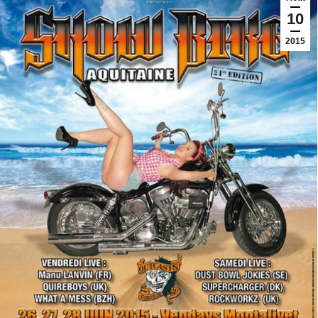
10
2015