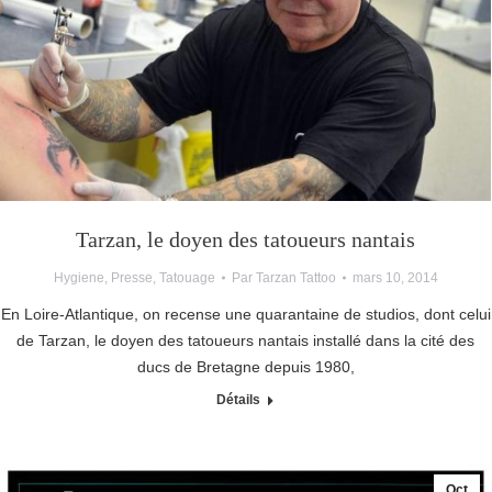
Tarzan, le doyen des tatoueurs nantais
Hygiene
,
Presse
,
Tatouage
Par
Tarzan Tattoo
mars 10, 2014
En Loire-Atlantique, on recense une quarantaine de studios, dont celui
de Tarzan, le doyen des tatoueurs nantais installé dans la cité des
ducs de Bretagne depuis 1980,
Détails
Oct