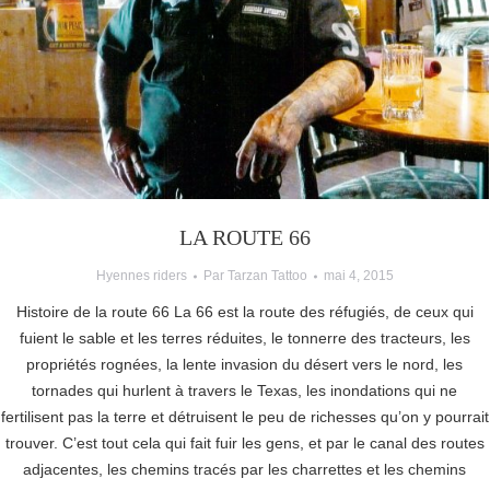
LA ROUTE 66
Hyennes riders
Par
Tarzan Tattoo
mai 4, 2015
Histoire de la route 66 La 66 est la route des réfugiés, de ceux qui
fuient le sable et les terres réduites, le tonnerre des tracteurs, les
propriétés rognées, la lente invasion du désert vers le nord, les
tornades qui hurlent à travers le Texas, les inondations qui ne
fertilisent pas la terre et détruisent le peu de richesses qu’on y pourrait
trouver. C’est tout cela qui fait fuir les gens, et par le canal des routes
adjacentes, les chemins tracés par les charrettes et les chemins