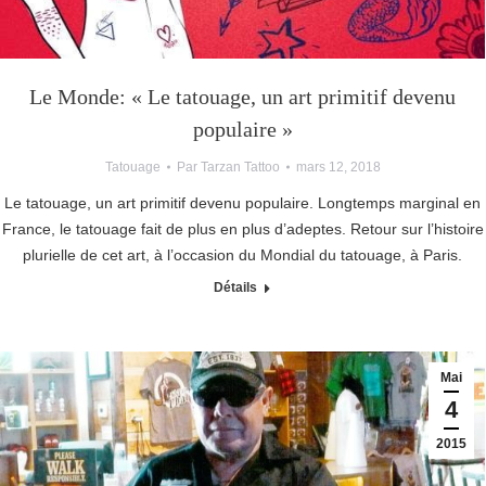
Le Monde: « Le tatouage, un art primitif devenu
populaire »
Tatouage
Par
Tarzan Tattoo
mars 12, 2018
Le tatouage, un art primitif devenu populaire. Longtemps marginal en
France, le tatouage fait de plus en plus d’adeptes. Retour sur l’histoire
plurielle de cet art, à l’occasion du Mondial du tatouage, à Paris.
Détails
Mai
4
2015